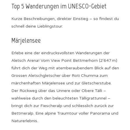
Top 5 Wanderungen im UNESCO-Gebiet
Kurze Beschreibungen, direkter Einstieg – so findest du
schnell deine Lieblingstour:
Märjelensee
Erlebe eine der eindrucksvollsten Wanderungen der
Aletsch Arena! Vom View Point Bettmerhorn (2'647 m)
führt dich der Weg mit atemberaubendem Blick auf den
Grossen Aletschgletscher über Roti Chumma zum
märchenhaften Märjelensee und zur Gletscherstube.
Der Rückweg über das Unnere oder Obere Tälli –
wahlweise durch den beleuchteten Tälligrattunnel –
bringt dich zur Fiescheralp und schliesslich zurück zur
Bettmeralp. Eine alpine Traumtour voller Panorama und
Naturerlebnis.