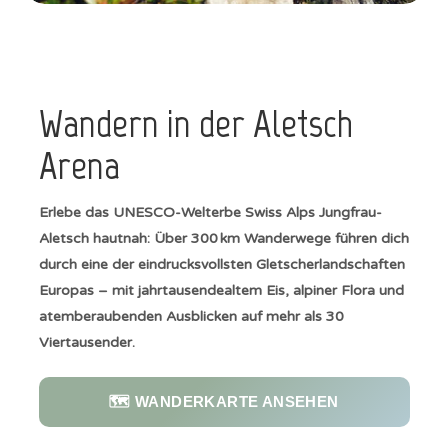
Wandern in der Aletsch
Arena
Erlebe das UNESCO-Welterbe Swiss Alps Jungfrau-
Aletsch hautnah: Über 300 km Wanderwege führen dich
durch eine der eindrucksvollsten Gletscherlandschaften
Europas – mit jahrtausendealtem Eis, alpiner Flora und
atemberaubenden Ausblicken auf mehr als 30
Viertausender.
🗺️ WANDERKARTE ANSEHEN