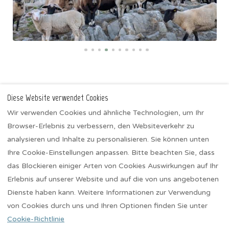
Diese Website verwendet Cookies
Wir verwenden Cookies und ähnliche Technologien, um Ihr
IMHOF ALPINE
Browser-Erlebnis zu verbessern, den Websiteverkehr zu
Ferienwohnungen
analysieren und Inhalte zu personalisieren. Sie können unten
Aktivitäten Winter
Ihre Cookie-Einstellungen anpassen. Bitte beachten Sie, dass
Aktivitäten Sommer
das Blockieren einiger Arten von Cookies Auswirkungen auf Ihr
Datenschutzerklärung
Erlebnis auf unserer Website und auf die von uns angebotenen
Impressum
Dienste haben kann. Weitere Informationen zur Verwendung
von Cookies durch uns und Ihren Optionen finden Sie unter
Cookie-Richtlinie
Deutsch
EUR
+41 27 927 18 88