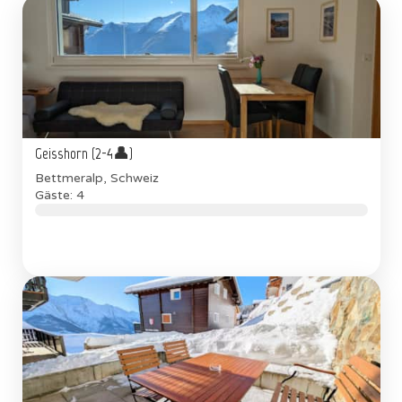
Geisshorn (2-4👤)
Bettmeralp, Schweiz
Gäste: 4